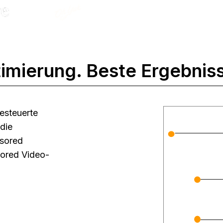
imierung. Beste Ergebnis
esteuerte
die
sored
sored Video-