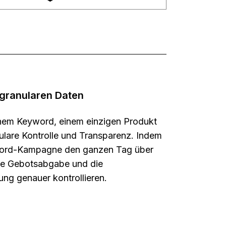
 granularen Daten
nem Keyword, einem einzigen Produkt
ulare Kontrolle und Transparenz. Indem
yword-Kampagne den ganzen Tag über
 die Gebotsabgabe und die
ng genauer kontrollieren.