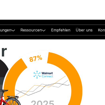
sungen
Ressourcen
Empfehlen
Über uns
Kon
für
ver bei