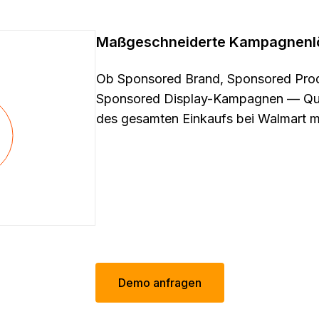
Maßgeschneiderte Kampagnenlö
Ob Sponsored Brand, Sponsored Produ
Sponsored Display-Kampagnen — Quar
des gesamten Einkaufs bei Walmart mi
Demo anfragen