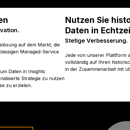
en
Nutzen Sie hist
Daten in Echtzei
vation.
Stetige Verbesserung.
gslösung auf dem Markt, die
klassigen Managed-Service
Jede von unserer Plattform a
vollständig auf Ihren histor
in der Zusammenarbeit mit ü
um Daten in Insights
alisierte Strategie zu nutzen
e zu erzielen.